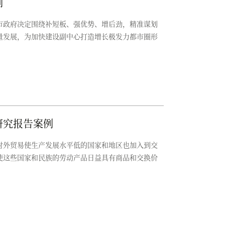
例
市政府决定围绕补短板、强优势、增后劲，精准谋划
量发展，为加快建设副中心打造增长极发力都市圈形
研究报告案例
对外贸易使生产发展水平低的国家和地区也加入到交
使这些国家和民族的劳动产品日益具有商品和交换价