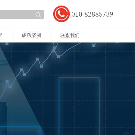
010-82885739
究
成功案例
联系我们