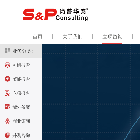
首页
关于我们
立项咨询
业务分类：
可研报告
节能报告
立项报告
境外备案
商业策划
并购咨询