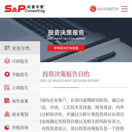
010-82885739
业务分类：
可研报告
投资决策报告目的
节能报告
PURPOSE OF INVESTMENT DECISION REPORT
立项报告
投资决策报告是面向企业客户，在项目前期研究阶段，通过对
境外备案
投资项目的技术、产品、市场、工艺技术及设备、财务效益、内外
部发展环境等方面的分析和评价，并通过分析计算投资项目在项目
商业策划
计算期产生的预期现金流确定其投资价值以及相关的风险有多大，
并购咨询
进而做出投资决策。对投资者而言，项目投资决策报告是一个投资