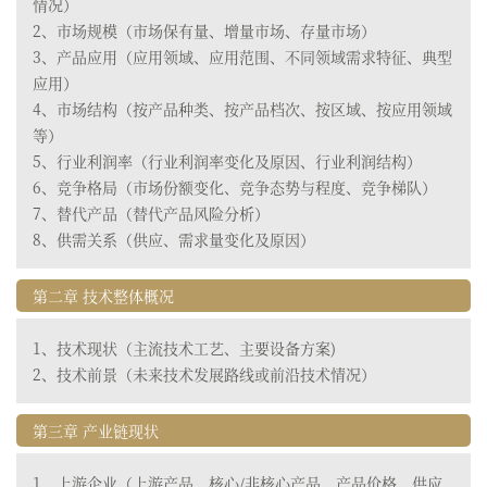
情况）
2、市场规模（市场保有量、增量市场、存量市场）
3、产品应用（应用领域、应用范围、不同领域需求特征、典型
应用）
4、市场结构（按产品种类、按产品档次、按区域、按应用领域
等）
5、行业利润率（行业利润率变化及原因、行业利润结构）
6、竞争格局（市场份额变化、竞争态势与程度、竞争梯队）
7、替代产品（替代产品风险分析）
8、供需关系（供应、需求量变化及原因）
第二章 技术整体概况
1、技术现状（主流技术工艺、主要设备方案)
2、技术前景（未来技术发展路线或前沿技术情况）
第三章 产业链现状
1、上游企业（上游产品、核心/非核心产品、产品价格、供应