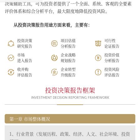
决策辅助工具，可为投资者提供了一个全面、系统、客观的全要素
评价体系和综合分析平台，最大限度地降低投资风险。
从投资决策报告用途方面来看，主要有：
投资决策
项目估值
可行性
研究报告
分析报告
论证报告
市场
企业战略
投资价值
进入报告
规划报告
分析报告
收并购
企业转型
投资风险
评估报告
升级报告
评估报告
投资决策报告框架
INVESTMENT DECISION REPORTING FRAMEWORK
第一章 市场整体概况
1、行业背景（发展历程、政策、经济、人文、社会环境、投资