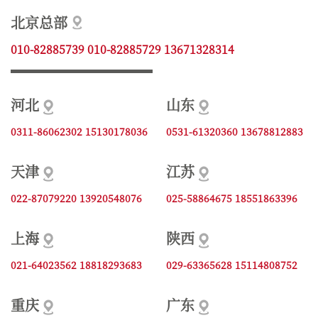
北京总部
010-82885739 010-82885729 13671328314
河北
山东
0311-86062302 15130178036
0531-61320360 13678812883
天津
江苏
022-87079220 13920548076
025-58864675 18551863396
上海
陕西
021-64023562 18818293683
029-63365628 15114808752
重庆
广东