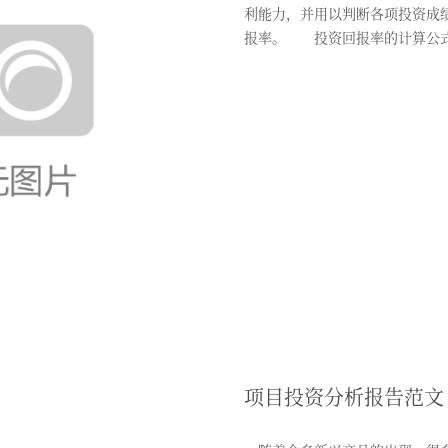
利能力，并用以判断各项投资成
报率。 投资回报率的计算公式为
项目投资分析报告范文