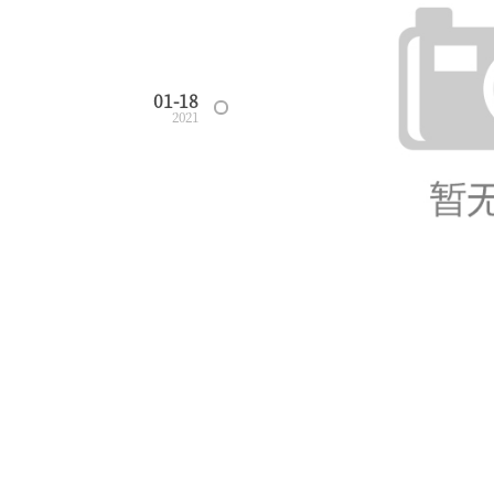
01-18
2021