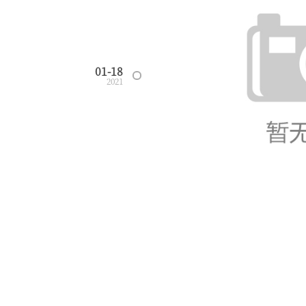
01-18
2021