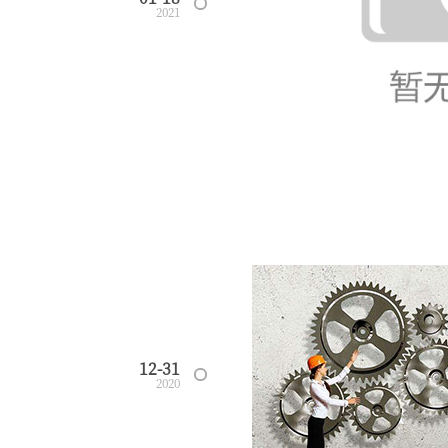
2021
12-31
2020