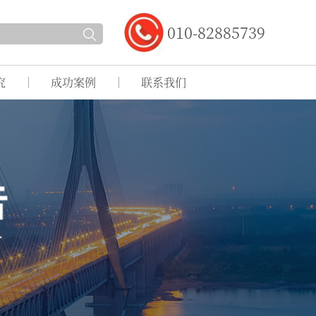
010-82885739
究
成功案例
联系我们