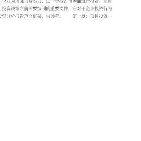
企业为增强自身实力、进一步抢占市场而进行投资。项目
目投资决策之前需要编制的重要文件，它对于企业投资行为
投资分析报告范文框架，供参考。 第一章：项目投资