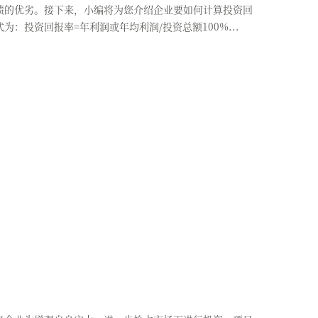
绩的优劣。接下来，小编将为您介绍企业要如何计算投资回
：投资回报率=年利润或年均利润/投资总额100%...