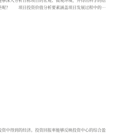
能够深入分析目标项目的宏观、微观环境，并得出科学的结
些呢？ 项目投资价值分析要素涵盖项目发展过程中的
资中得到的经济。投资回报率能够反映投资中心的综合盈