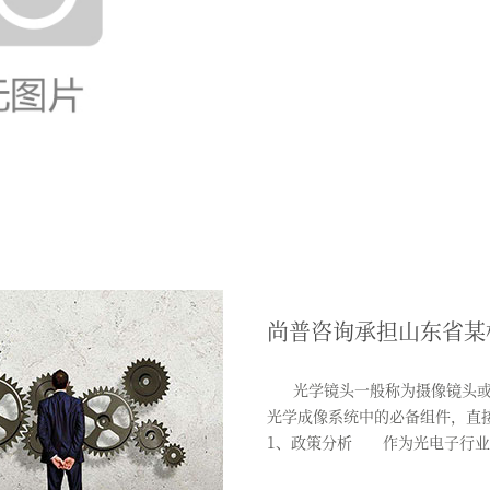
尚普咨询承担山东省某
光学镜头一般称为摄像镜头或
光学成像系统中的必备组件，
1、政策分析 作为光电子行业