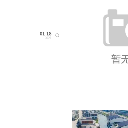
01-18
2021