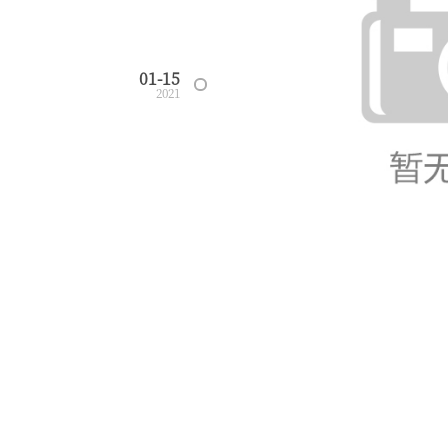
01-15
2021