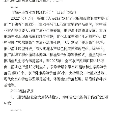
......
《梅州市农业农村现代化“十四五”规划》
2022年6月7日，梅州市人民政府发布了《梅州市农业农村现代
化“十四五”规划》，重点任务包括优化重要农产品供应，其中渔
业方面提到要大力推广渔业生态养殖，推进渔业高质量发展。着力
推动养殖水域滩涂规划制度建设，优化水库养殖和江河捕捞业。持
续推进“客都草鱼”等渔业品牌建设，大力发展“淡水鱼”经济。
推进渔业转型升级，深入实施水产绿色健康养殖规范化、标准化，
推广池塘工程化循环水养殖、稻渔综合种养等新模式，重点创建一
批稻鱼共生综合示范基地。至2025年，全市水产养殖面积达16万
亩，渔业总产量12万吨左右。争取新增省级水产健康和生态养殖示
范县 (区) 1个、水产健康养殖示范场3个。支持建设一批渔业基地、
现代化水产特色养殖示范基地、休闲渔业示范基地、稻渔综合种养
基地等。
2.1.2经济背景
1、国民经济社会大局保持稳定，为项目建设提供了良好的宏观
环境
.......。