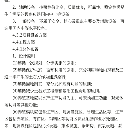
2、辅助设备：按照性价比高，质量优良，可靠性、稳定性满足
生产需要的设备应选国内中上等设备
3、一般设备：不属于安全、核心及重点主要类及辅助设备，可
选用国内中等水平设备。
4.3.2项目设备方案
4.4工程方案
4.4.1总体布置
1、设计原则
(1)遵循一次规划、分步实施的原则;
(2)遵循保护生态、循环利用的原则，充分利用场地内现有及三
通一平产生的土石方作为建造原料;
(3)遵循因地制宜、充分发挥现有功能的原则;
(4)遵循减少土石方工程量和基础工程费用的原则。
(5)养殖基地应以水产生产功能为主，可兼顾加工功能、观光休
闲功能等其他功能;
(6)养殖模块应包含生产区、附属设施区、管理生活区等，生产
区包括养殖区、育苗区、饵料区等功能区块及配套作业水处理区
等，附属设施区包括供水设施、排水设施、锅炉房、供氧设施、泵