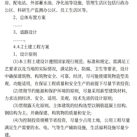
房、配电站、外部蓄水池、净化池等设施，管理生活区包括行政办
公区、科研生产监测办公区、员工生活区等。
2、总体布置方案
......
3、道路设计
.......。
4.4.2土建工程方案
1、设计原则
(1)本工程土建设计遵照国家现行规范、标准和规定。需满足工
艺要求以及当地的实际情况，满足防火、防腐、卫生等要求，设计
中确保建筑物、构筑物安全、可靠、经济，尽可能使建筑物造型美
观、功能适用，在保证工程质量和安全生产的前提下尽量节省投资;
(2)贯彻节约能源和保护环境的原则，尽量采用新型建筑材料，
力求达到经济、安全、适用、美观、技术先进的设计原则;
(3)贯彻露天化原则。主体建筑的结构选型以钢筋混凝土结构、
钢结构为主。并确保建、构筑物的质量和安全;
(4)为控制投资规模节省投资，尽量少占用土地，公用工程尽量
满足生产需要的水、电、气等生产辅助设施，生活福利设施尽量少
建。