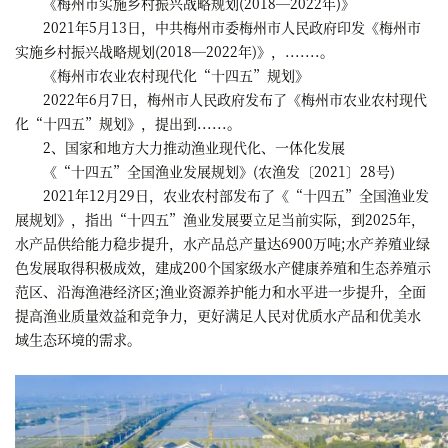
《梅州市实施乡村振兴战略规划(2018─2022年)》
2021年5月13日，中共梅州市委梅州市人民政府印发《梅州市
实施乡村振兴战略规划(2018─2022年)》，.......。
《梅州市农业农村现代化“十四五”规划》
2022年6月7日，梅州市人民政府发布了《梅州市农业农村现代
化“十四五”规划》，提出到......。
2、国家和地方大力推动渔业现代化、一体化发展
《“十四五”全国渔业发展规划》(农渔发〔2021〕28号)
2021年12月29日，农业农村部发布了《“十四五”全国渔业发
展规划》，指出“十四五”渔业发展要立足当前实际，到2025年，
水产品供给能力稳步提升，水产品总产量达6900万吨;水产养殖业绿
色发展取得积极成效，建成200个国家级水产健康养殖和生态养殖示
范区、沿海渔港经济区;渔业资源养护能力和水平进一步提升，全面
提高渔业质量效益和竞争力，更好满足人民对优质水产品和优美水
域生态环境的需求。