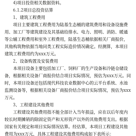
4)项目投资相关数据资料。
6.1.2项目总投资估算
1、建筑工程费用
项目主要建筑工程费用为陆基生态桶的建筑费用和设备设施费
用、加工厂等建筑建设及其基础给排水、电力、照明、消防、暖通
等公辅工程费用和室外工程费用，陆基生态桶依据相关厂商报价，
其他构筑物依据当地同类工程实际造价情况确定。经测算，本项目
建筑工程费用约为xxx万元。
2、设备购置及安装费用
本项目设备主要包括加工厂、饲料厂的生产设备和冷链仓储设
备，根据相关设备厂商报价结合项目实际情况，预估为xxx万元。同
时，本项目设备还包括现代科技农业数据中心的云平台系统、水池
监测设备等，根据相关设备厂商报价结合项目实际情况，预估为xxx
万元。
3、工程建设其他费用
工程建设其他费用指不能全部计入当年损益，应在以后年度内
较长时期摊销的除固定资产和无形资产以外的其他费用支出。根据
国家有关规定和项目实际情况估算。经估算，本项目工程建设其他
费用为xxx万元，具体工程建设其他费用构成如下表所示：