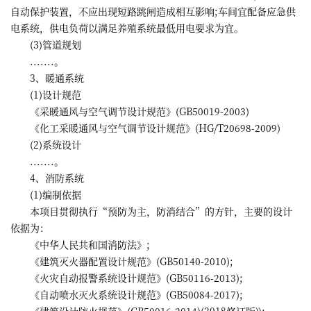
自动保护装置，不应出现短路跳闸造成相互影响;车间宜配备应急供
电系统，供电负荷以满足养殖系统最低用电要求为宜。
(3)管道规划
.......。
3、暖通系统
(1)设计规范
《采暖通风与空气调节设计规范》(GB50019-2003)
《化工采暖通风与空气调节设计规范》(HG/T20698-2009)
(2)系统设计
.......。
4、消防系统
(1)编制依据
本项目贯彻执行“预防为主，防消结合”的方针，主要的设计
依据为：
《中华人民共和国消防法》;
《建筑灭火器配置设计规范》(GB50140-2010);
《火灾自动报警系统设计规范》(GB50116-2013);
《自动喷水灭火系统设计规范》(GB50084-2017);
《建筑设计防火规范》(GB50016-2014)(2018修订版));