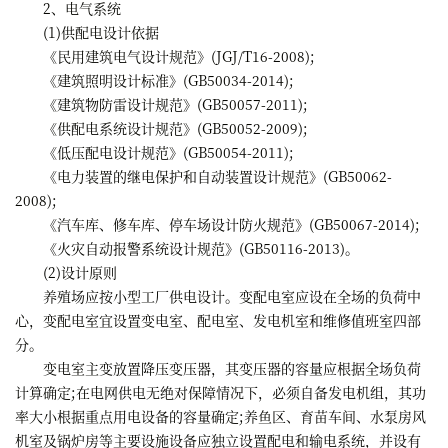
2、电气系统
(1)供配电设计依据
《民用建筑电气设计规范》(JGJ/T16-2008);
《建筑照明设计标准》(GB50034-2014);
《建筑物防雷设计规范》(GB50057-2011);
《供配电系统设计规范》(GB50052-2009);
《低压配电设计规范》(GB50054-2011);
《电力装置的继电保护和自动装置设计规范》(GB50062-
2008);
《汽车库、修车库、停车场设计防火规范》(GB50067-2014);
《火灾自动报警系统设计规范》(GB50116-2013)。
(2)设计原则
养殖场应按小型工厂供电设计。变配电室应设在全场的负荷中
心，变配电室宜设置变电室、配电室、发电机室和维修值班室四部
分。
变电室主变放置降压变压器，其变压器的容量应根据全场负荷
计算确定;在电网供电无绝对保障情况下，必须自备发电机组，其功
率大小根据重点用电设备的容量确定;养鱼区、育苗车间、水泵房风
机室及锅炉房等主要设施设备应独立设置配电和输电系统，并设有