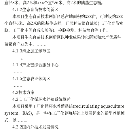
直径8米、高2米和xxx个直径6米、高2米的陆基生态桶。
4.1.2生态育苗技术创新区
本项目生态育苗技术创新区总占地面积约xxx亩，可建设约xxx
个直径6米、高2米的陆基生态桶，开展种苗繁育试验(工厂化育苗实
验、工厂化中间育成实验等)、检验检测、种苗培育等工作。
本项目生态育苗技术创新区以种业成果转化研究和水产优质种
苗繁育产业为主，.......
4.1.3渔业加工示范区
......。
4.1.4产业链综合服务中心
.......
4.1.5生态农业休闲区
.......
4.2技术方案
4.2.1工厂化循环水养殖系统概述
本项目采用工厂化循环水养殖系统(recirculating aquaculture
system，RAS)，是一种在工厂化养殖基础上发展起来的新型养殖模
式，以......。
4.2.2国内外技术发展情况