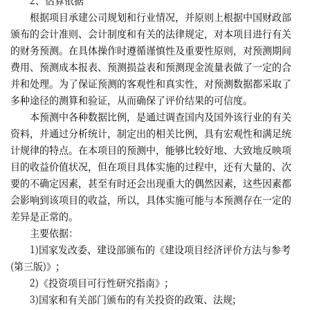
根据项目承建公司规划和行业情况，并原则上根据中国财政部
颁布的会计准则、会计制度和有关的法律规定，对本项目进行有关
的财务预测。在具体操作时遵循谨慎性及重要性原则，对预测期间
费用、预测成本报表、预测损益表和预测现金流量表做了一定的合
并和处理。为了保证预测的客观性和真实性，对预测数据都采取了
多种途径的测算和验证，从而确保了评价结果的可信度。
本预测中各种数据比例，是通过调查国内及国外该行业的有关
资料，并通过分析统计，制定出的相关比例，具有宏观性和满足统
计规律的特点。在本项目的预测中，能够比较好地、大致地反映项
目的收益价值状况，但在项目具体实施的过程中，还有大量的、次
要的不确定因素，甚至有时还会出现重大的偶然因素，这些因素都
会影响到该项目的收益，所以，具体实施可能与本预测存在一定的
差异是正常的。
主要依据：
1)国家发改委、建设部颁布的《建设项目经济评价方法与参考
(第三版)》;
2)《投资项目可行性研究指南》;
3)国家和有关部门颁布的有关投资的政策、法规;