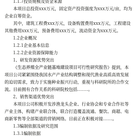
1.1.7投资规模及资金来源
本项目总投资xxx万元，固定资产投资强度为xxx万元/亩，均为
企业自筹资金。
其中，建筑工程费xxx万元，设备购置费用xxx万元，工程建设
其他费用xxx万元，预备费用xxx万元，流动资金为xxx万元。
1.2企业概况
1.2.1企业基本信息
1.2.2企业资源保障能力
1、研发资源优势突出
《
生态养殖全产业链基地建设项目可行性研究报告
》提到，本
项目公司紧紧围绕我国水产产业结构调整和现代渔业高质高效发展
的迫切需求，致力于实施种业振兴行动，重视与科研院所的合作交
流。目前拥有合作关系的科研院校包括.......。
2、销售渠道优势突出
本项目公司积极开发涉渔龙头企业、行业协会和专业合作社等
产业主体，构建产业联合体，联合打造覆盖流通、餐饮、商超、电
商新零售等全部渠道的营销网络。目前正在积极对接......。
1.3编制依据及研究范围
1.3.1编制依据