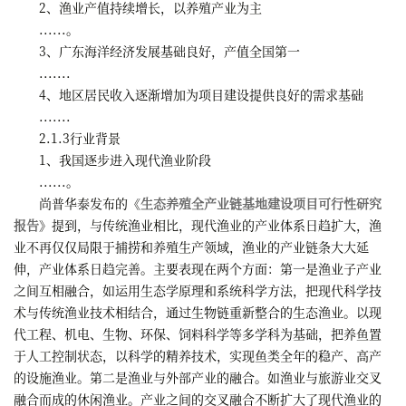
2、渔业产值持续增长，以养殖产业为主
......。
3、广东海洋经济发展基础良好，产值全国第一
.......
4、地区居民收入逐渐增加为项目建设提供良好的需求基础
.......
2.1.3行业背景
1、我国逐步进入现代渔业阶段
......。
尚普华泰发布的《
生态养殖全产业链基地建设项目可行性研究
报告
》提到，与传统渔业相比，现代渔业的产业体系日趋扩大，渔
业不再仅仅局限于捕捞和养殖生产领域，渔业的产业链条大大延
伸，产业体系日趋完善。主要表现在两个方面：第一是渔业子产业
之间互相融合，如运用生态学原理和系统科学方法，把现代科学技
术与传统渔业技术相结合，通过生物链重新整合的生态渔业。以现
代工程、机电、生物、环保、饲料科学等多学科为基础，把养鱼置
于人工控制状态，以科学的精养技术，实现鱼类全年的稳产、高产
的设施渔业。第二是渔业与外部产业的融合。如渔业与旅游业交叉
融合而成的休闲渔业。产业之间的交叉融合不断扩大了现代渔业的