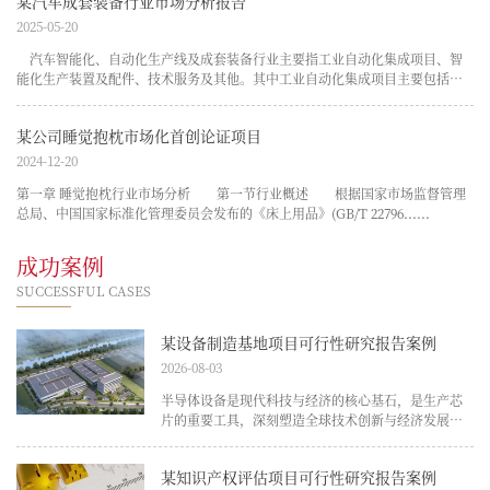
某汽车成套装备行业市场分析报告
2025-05-20
汽车智能化、自动化生产线及成套装备行业主要指工业自动化集成项目、智
能化生产装置及配件、技术服务及其他。其中工业自动化集成项目主要包括汽
车焊......
某公司睡觉抱枕市场化首创论证项目
2024-12-20
第一章 睡觉抱枕行业市场分析 第一节行业概述 根据国家市场监督管理
总局、中国国家标准化管理委员会发布的《床上用品》(GB/T 22796......
成功案例
SUCCESSFUL CASES
某设备制造基地项目可行性研究报告案例
2026-08-03
半导体设备是现代科技与经济的核心基石，是生产芯
片的重要工具，深刻塑造全球技术创新与经济发展的
格局。随着摩尔定律持续演进，芯片制造的精度和效
率要求一直攀升，推动半导体设备技术不断进步，进
某知识产权评估项目可行性研究报告案例
而带动芯片性能持续提升，成本下降，以满足数位经