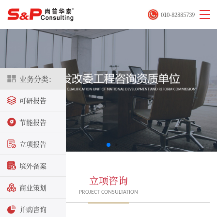
010-82885739
业务分类：
可研报告
节能报告
立项报告
境外备案
立项咨询
商业策划
PROJECT CONSULTATION
并购咨询