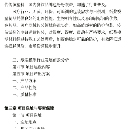
代传统塑料，国内餐饮品牌也纷纷跟进，加速了行业普及。
医疗行业：无菌、环保、可追溯的包装需求与日俱增，纸浆模
塑制品凭借良好的阻隔性能、生物相容性以及易印刷标识的优势，
在药品、医疗器械包装领域崭露头角。如高值耗材的防护包装、疫
苗试剂的冷链运输包装，对温度、湿度、震动有严格要求，纸浆模
塑材料经过特殊工艺处理后，能提供稳定可靠的防护，有效降低运
输损耗风险，市场份额稳步攀升。
……
三、纸浆模塑行业发展前景分析
第四节 项目建设内容
第五节 项目产出方案
一、产品方案
二、产品性能
三、质量标准
第三章 项目选址与要素保障
第一节 项目选址
一、选址地点
二、相关产业支持