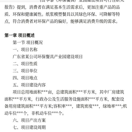
报告
》提到，消费者在满足基本生活需求后，更加注重产品的品
质、环保和健康属性。纸浆模塑餐具以其绿色环保、可降解等特
点，符合消费者对环保产品的偏好，能够满足消费升级的需求。
第一章 项目概述
第一节 项目概况
一、项目名称
广东省某公司环保餐具产业园建设项目
二、项目性质
三、项目单位
四、项目地点
五、项目建设内容
项目总用地面积***亩，总建筑面积***平方米，其中厂房建筑
面积***平方米，行政办公及生活服务设施面积***平方米，配套设
备用房建筑面积***平方米;容积率***，建筑密度***，绿地率***;机
动车位***个，非机动车位***个。
六、项目产出方案
七、项目建设周期