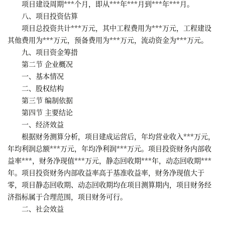
项目建设周期***个月，即从***年***月到***年***月。
八、项目投资估算
项目总投资共计***万元，其中工程费用为***万元，工程建设
其他费用为***万元，预备费用为***万元，流动资金为***万元。
九、项目资金筹措
第二节 企业概况
一、基本情况
二、股权结构
第三节 编制依据
第四节 主要结论
一、经济效益
根据财务测算分析，项目建成运营后，年均营业收入***万元，
年均利润总额***万元，年均净利润***万元。项目投资财务内部收
益率***，财务净现值***万元，静态回收期***年，动态回收期***
年。项目投资财务内部收益率高于基准收益率，财务净现值大于
零，项目静态回收期、动态回收期均在项目测算期内，项目财务经
济指标属于合理范围，项目财务可行。
二、社会效益