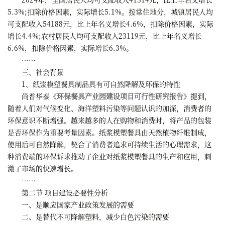
5.3%;扣除价格因素，实际增长5.1%。按常住地分，城镇居民人均
可支配收入54188元，比上年名义增长4.6%，扣除价格因素，实际
增长4.4%;农村居民人均可支配收入23119元，比上年名义增长
6.6%，扣除价格因素，实际增长6.3%。
……
三、社会背景
1、纸浆模塑餐具制品具有可自然降解及环保的特性
尚普华泰《
环保餐具产业园建设项目可行性研究报告
》提到，
随着人们对气候变化、海洋塑料污染等问题认识的加深，消费者的
环保意识不断增强。越来越多的人在购物和消费时，将产品的包装
是否环保作为重要考量因素。纸浆模塑餐具由天然植物纤维制成，
使用后可自然降解，契合了消费者追求可持续生活的心理需求，这
种消费端的环保诉求推动了企业对纸浆模塑餐具的生产和应用，刺
激了市场的快速增长。
……
第二节 项目建设必要性分析
一、是顺应国家产业政策发展的需要
二、是替代不可降解塑料，减少白色污染的需要