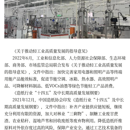
《关于推动轻工业高质量发展的指导意见》
2022年6月，工业和信息化部、人力资源社会保障部、生态环境
部、商务部、市场监管总局联合发布《关于推动轻工业高质量发展
的指导意见》，文件中指出：加快完善家用电器和照明产品等终端
用能产品能效标准，促进节能空调、冰箱、热水器、高效照明产
品、可降解材料制品、低VOCs油墨等绿色节能轻工产品消费。
《造纸行业“十四五”及中长期高质量发展纲要》
2021年12月，中国造纸协会印发《造纸行业“十四五”及中长
期高质量发展纲要》，文件中指出：补齐产业链供应链短板，继续
充分利用有限的资源，加大对林业“三剩物”、制糖工业废甘蔗
渣、农业秸秆、湿地芦苇和回收废纸等废弃物利用。降低造纸纤维
原料对外依存度过高的风险，保障产业安全。通过工艺技术装备的