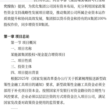
》
提到，为优化集团公司国有资本布局，充分利用国家政策
究报告
性资金支持战略性发展项目建设，推动集团公司所属企业资本运作
质效提升和协同高效发展，集团拟以货币资金和持有的A集团100%
股权作价，同步增资至B集团。
第一章 项目总论
第一节 项目概况
一、项目名称
某能源集团股权+现金混合增资项目
二、项目性质
三、投资主体
四、项目提出背景
根据2025年《国家发展改革委办公厅关于抓紧梳理报送新型政
策性金融工具项目的通知》要求，新型政策性金融工具资金必须全
部用于补充项目资本金。按照国家开发银行对资金路径的合规性与
风控要求，企业必须以层层注资的方式将资金注入项目公司，满足
国家发改委对政策资金使用的监管要求。
……