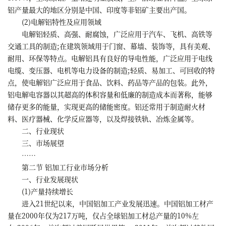
铝产量最大的地区分别是中国、印度等非铝矿主要出产国。
(2)电解铝特性及应用领域
电解铝轻质、高强、耐腐蚀，广泛应用于汽车、飞机、高铁等
交通工具的制造;在建筑领域用于门窗、幕墙、装饰等，具有美观、
耐用、环保等特点。电解铝具有良好的导电性能，广泛应用于电线
电缆、变压器、电机等电力设备的制造;轻质、易加工、可回收的特
点，使电解铝广泛应用于食品、饮料、药品等产品的包装。此外，
铝电解电容器以其超高的体积容量和低廉的制造成本而著称，能够
储存更多的能量，实现更高的储能密度。铝还常用于制造耐火材
料、医疗器械、化学反应器等，以及焊接铁轨、冶炼金属等。
二、行业现状
三、市场展望
……
第二节 铝加工行业市场分析
一、行业发展现状
(1)产量持续增长
进入21世纪以来，中国铝加工产业发展迅速。中国铝加工材产
量在2000年仅为217万吨，仅占全球铝加工材总产量的10%左