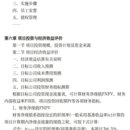
三、实施步骤
四、员工安置
五、债权管理
……
第六章 项目投资与经济效益评价
第一节 项目投资规模、投资计划及资金来源
第二节 项目经济效益评价
一、经济效益估算有关说明
二、目标公司收入预测
三、目标公司成本费用预测
四、目标公司利润预测
五、目标公司投资财务指标测算
根据目标公司投资现金流量表，可计算财务净现值FNPV、财务
内部收益率FIRR、项目投资回收期Pt等各项财务指标。
1、财务净现值FNPV
财务净现值系指按设定的折现率(一般采用基准收益率ic)计算的
项目计算期内净现金流量的现值之和，可按下式计算：
式中：ic——设定的折现率(同基准收益率)，本项目为6.5%。