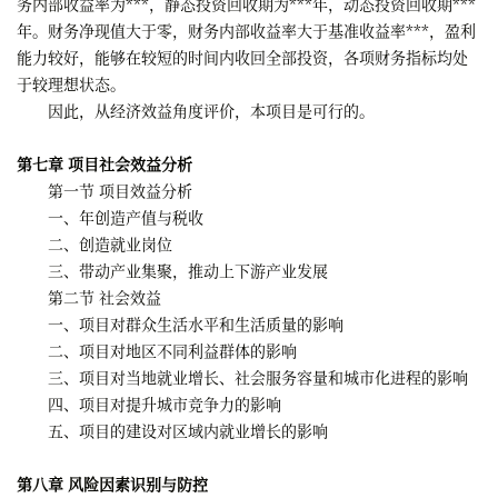
务内部收益率为***，静态投资回收期为***年，动态投资回收期***
年。财务净现值大于零，财务内部收益率大于基准收益率***，盈利
能力较好，能够在较短的时间内收回全部投资，各项财务指标均处
于较理想状态。
因此，从经济效益角度评价，本项目是可行的。
第七章 项目社会效益分析
第一节 项目效益分析
一、年创造产值与税收
二、创造就业岗位
三、带动产业集聚，推动上下游产业发展
第二节 社会效益
一、项目对群众生活水平和生活质量的影响
二、项目对地区不同利益群体的影响
三、项目对当地就业增长、社会服务容量和城市化进程的影响
四、项目对提升城市竞争力的影响
五、项目的建设对区域内就业增长的影响
第八章 风险因素识别与防控