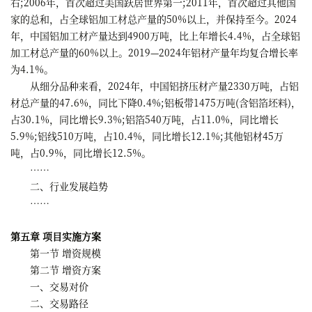
右;2006年，首次超过美国跃居世界第一;2011年，首次超过其他国
家的总和，占全球铝加工材总产量的50%以上，并保持至今。2024
年，中国铝加工材产量达到4900万吨，比上年增长4.4%，占全球铝
加工材总产量的60%以上。2019—2024年铝材产量年均复合增长率
为4.1%。
从细分品种来看，2024年，中国铝挤压材产量2330万吨，占铝
材总产量的47.6%，同比下降0.4%;铝板带1475万吨(含铝箔坯料)，
占30.1%，同比增长9.3%;铝箔540万吨，占11.0%，同比增长
5.9%;铝线510万吨，占10.4%，同比增长12.1%;其他铝材45万
吨，占0.9%，同比增长12.5%。
……
二、行业发展趋势
……
第五章 项目实施方案
第一节 增资规模
第二节 增资方案
一、交易对价
二、交易路径