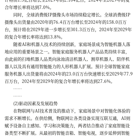
合年增长率将达到7.0%。
同时，全球消费级IP摄像头市场持续稳定增长。全球消费级IP
摄像头出货量由2020年的76.4百万台增长至2024年的158.0百万
台，预计将在2029年进一步增长至301.3百万台，2024年至2029年
的复合年增长率将达到13.8%。
随着AI和机器人技术的持续创新，家庭场景成为智能机器人落
地应用的重要场景之一。智能家庭服务机器人产品品类持续丰富，
由此前的扫地机器人品类向泳池清洁机器人、割草机器人、陪伴机
器人以及具有通用智能能力的人形机器人扩展。预计全球智能家庭
服务机器人出货量将由2024年的23.0百万台快速增长至2029年77.9
百万台，2024年至2029年的复合年增长率将达到27.6%。
……
……
(2)驱动因素及发展趋势
在物联网与AI技术普及的推动下，家庭场景中对智能化体验的
需求不断增长。在供给侧，物联网让各类设备实现互联互通，AI则
赋予设备自主感知、学习和决策能力，两者结合推动了家庭智能设
备类型不断扩展。从最初的智能音箱、智能电视，逐步延伸到智能