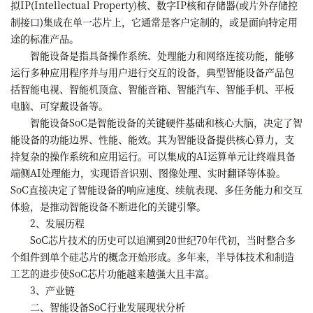
拟IP(Intellectual Property)核、数字IP核和存储器(或片外存储控
制接口)集成在单一芯片上，它通常是客户定制的，或是面向特定用
途的标准产品。
智能设备是指具备操作系统、处理能力和网络连接功能，能够
运行多种应用程序并与用户进行交互的设备，典型智能设备产品包
括智能电视、智能机顶盒、智能音箱、智能汽车、智能手机、平板
电脑、可穿戴设备等。
智能设备SoC是智能设备的关键硬件基础和核心大脑，决定了智
能设备的功能边界、性能、能效。其为智能设备提供核心算力，支
持复杂的操作系统和应用运行。可以集成的AI运算单元让终端具备
端侧AI处理能力，实现语音识别、图像处理、实时翻译等体验。
SoC直接决定了智能设备的响应速度、续航表现、多任务能力和交互
体验，是推动智能设备不断进化的关键引擎。
2、发展历程
SoC芯片技术的历史可以追溯到20世纪70年代初，当时整合多
个组件到单个硅芯片的概念开始形成。多年来，半导体技术和制造
工艺的进步使SoC芯片功能越来越强大且丰富。
3、产业链
二、智能设备SoC行业发展现状分析