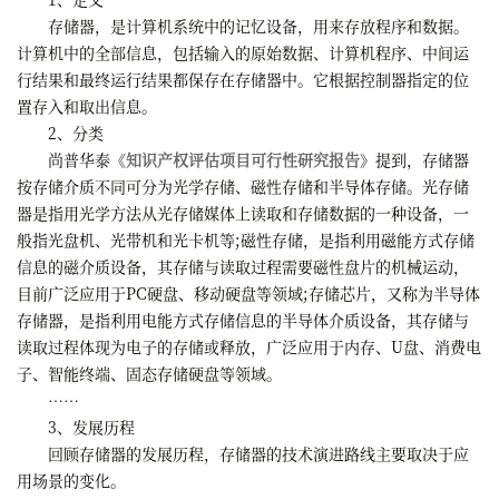
存储器，是计算机系统中的记忆设备，用来存放程序和数据。
计算机中的全部信息，包括输入的原始数据、计算机程序、中间运
行结果和最终运行结果都保存在存储器中。它根据控制器指定的位
置存入和取出信息。
2、分类
尚普华泰《
知识产权评估项目可行性研究报告
》提到，存储器
按存储介质不同可分为光学存储、磁性存储和半导体存储。光存储
器是指用光学方法从光存储媒体上读取和存储数据的一种设备，一
般指光盘机、光带机和光卡机等;磁性存储，是指利用磁能方式存储
信息的磁介质设备，其存储与读取过程需要磁性盘片的机械运动，
目前广泛应用于PC硬盘、移动硬盘等领域;存储芯片，又称为半导体
存储器，是指利用电能方式存储信息的半导体介质设备，其存储与
读取过程体现为电子的存储或释放，广泛应用于内存、U盘、消费电
子、智能终端、固态存储硬盘等领域。
……
3、发展历程
回顾存储器的发展历程，存储器的技术演进路线主要取决于应
用场景的变化。