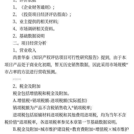
1、《企业财务通则》;
2、《投资项目经济评估指南》;
3、业主提供的相关材料;
4、市场调研相关资料。
2、基础数据说明
二、项目经营分析
1、营业收入
尚普华泰《
知识产权评估项目可行性研究报告
》提到，由于本
项目产品处于商业化初期，暂无历史销售数据，因此采用市场规模*
市占率的方法进行营收预测。
……
2、税金及附加
税金包括增值税和税金及附加。
A.增值税=销项税额-进项税额(实际抵扣)
销项税额为产品不含税销售收入*销项税率;
进项税包括原辅材料进项税和其他费用进项税，均为当年不含
税价值*进项税率，各进项税率参见本章第一节基础数据说明。
B.税金及附加=城市维护建设税+教育费附加=增值税×城市维护