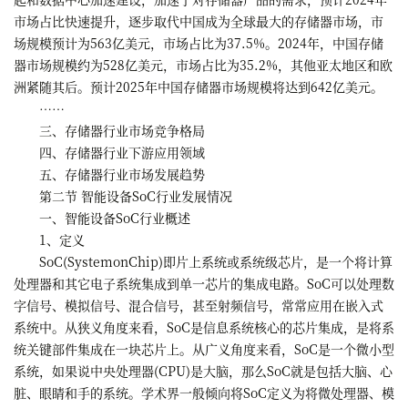
市场占比快速提升，逐步取代中国成为全球最大的存储器市场，市
场规模预计为563亿美元，市场占比为37.5%。2024年，中国存储
器市场规模约为528亿美元，市场占比为35.2%，其他亚太地区和欧
洲紧随其后。预计2025年中国存储器市场规模将达到642亿美元。
……
三、存储器行业市场竞争格局
四、存储器行业下游应用领域
五、存储器行业市场发展趋势
第二节 智能设备SoC行业发展情况
一、智能设备SoC行业概述
1、定义
SoC(SystemonChip)即片上系统或系统级芯片，是一个将计算
处理器和其它电子系统集成到单一芯片的集成电路。SoC可以处理数
字信号、模拟信号、混合信号，甚至射频信号，常常应用在嵌入式
系统中。从狭义角度来看，SoC是信息系统核心的芯片集成，是将系
统关键部件集成在一块芯片上。从广义角度来看，SoC是一个微小型
系统，如果说中央处理器(CPU)是大脑，那么SoC就是包括大脑、心
脏、眼睛和手的系统。学术界一般倾向将SoC定义为将微处理器、模