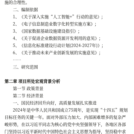
施的合理性。
二、编制依据
1、《关于深入实施“人工智能+”行动的意见》;
2、《电子信息制造业数字化转型实施方案》;
3、《国家数据基础设施建设指引》;
4、《关于促进企业数据资源开发利用的意见》;
5、《信息化标准建设行动计划(2024-2027年)》;
6、《关于推动未来产业创新发展的实施意见》;
……
三、研究范围
第二章 项目所处宏观背景分析
第一节 政策背景
第二节 经济背景
一、国民经济回升向好，高质量发展扎实推进
2024年是中华人民共和国成立75周年，是实现“十四五”规划
目标任务的关键一年。面对外部压力加大、内部困难增多的复杂严
峻形势，在以习近平同志为核心的党中央坚强领导下，各地区各部
门坚持以习近平新时代中国特色社会主义思想为指导，坚持稳中求