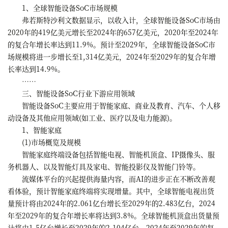
1、全球智能设备SoC市场规模
弗若斯特沙利文数据显示，以收入计，全球智能设备SoC市场由
2020年的419亿美元增长至2024年的657亿美元，2020年至2024年
的复合年增长率达到11.9%。预计至2029年，全球智能设备SoC市
场规模将进一步增长至1,314亿美元，2024年至2029年的复合年增
长率达到14.9%。
……
三、智能设备SoC行业下游应用领域
智能设备SoC主要应用于智能家庭、商业及教育、汽车、个人移
动设备及其他应用领域(如工业、医疗以及电力能源)。
1、智能家庭
(1)市场概览及规模
智能家庭终端设备包括智能电视、智能机顶盒、IP摄像头、服
务机器人、以及智能灯具及家电、智能投影仪及智能门铃等。
流媒体平台的兴起提供海量内容，而AI的进步正在不断改善观
看体验，预计智能家庭终端将实现增量。其中，全球智能电视出货
量预计将由2024年的2.061亿台增长至2029年的2.483亿台，2024
年至2029年的复合年增长率将达到3.8%。全球智能机顶盒出货量预
计将由1.5亿台增长至2029年的2.104亿台，2024年至2029年的复