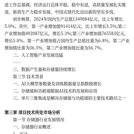
进工作总基调，经济运行总体平稳、稳中有进，高质量发展扎实推
进，新质生产力稳步发展，中国式现代化迈出新的坚实步伐。
初步核算，2024年国内生产总值1349084亿元，比上年增长
5.0%。其中，第一产业增加值91414亿元，比上年增长3.5%;第二
产业增加值492087亿元，增长5.3%;第三产业增加值765583亿元，
增长5.0%。第一产业增加值占国内生产总值比重为6.8%，第二产业
增加值比重为36.5%，第三产业增加值比重为56.7%。
二、人工智能产业发展迅猛
……
三、数据产生量和存储量持续增长
第三节 技术背景
一、AI大模型参数量及训练数据量呈指数级增长
二、存储墙和功耗墙限制AI技术的发展和应用
三、单片三维集成是解决存储墙与功耗墙的主要技术路径之一
第三章 项目技术所处市场分析
第一节 存储器行业发展情况
一、存储器行业概述
1、定义