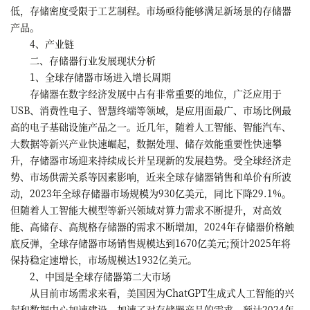
低，存储密度受限于工艺制程。市场亟待能够满足新场景的存储器
产品。
4、产业链
二、存储器行业发展现状分析
1、全球存储器市场进入增长周期
存储器在数字经济发展中占有非常重要的地位，广泛应用于
USB、消费性电子、智慧终端等领域，是应用面最广、市场比例最
高的电子基础设施产品之一。近几年，随着人工智能、智能汽车、
大数据等新兴产业快速崛起，数据处理、储存效能重要性快速攀
升，存储器市场迎来持续成长并呈现新的发展趋势。受全球经济走
势、市场供需关系等因素影响，近来全球存储器销售和单价有所波
动，2023年全球存储器市场规模为930亿美元，同比下降29.1%。
但随着人工智能大模型等新兴领域对算力需求不断提升，对高效
能、高储存、高规格存储器的需求不断增加，2024年存储器价格触
底反弹，全球存储器市场销售规模达到1670亿美元;预计2025年将
保持稳定速增长，市场规模达1932亿美元。
2、中国是全球存储器第二大市场
从目前市场需求来看，美国因为ChatGPT生成式人工智能的兴
起和数据中心加速建设，加速了对存储器产品的需求，预计2024年