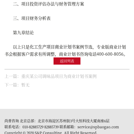
二、项目投资评估办法与财务管理方案
三、项目财务分析表
第九章结论
以上只是
化工生产项目商业计划书
案例节选，专业版商业计划
书会根据客户需求有所调整，商业计划书咨询电话400-600-8056。
返回列表
上一篇：重庆某公司调味品项目为商业计划书案例
下一篇：暂无
尚普咨询 北京总部：北京市海淀区苏州街3号大恒科技大厦南座6层
联系电话：010-82885729 82885739 联系邮箱：service@spbaogao.com
Copyright © 2020 S&P Consulting, All Right Reserved.