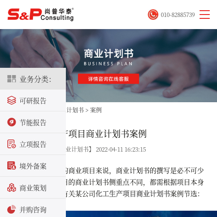
010-82885739
业务分类：
可研报告
首页
>
决策咨询
>
商业计划书
>
案例
节能报告
某公司化工生产项目商业计划书案例
立项报告
关键字：【化工生产商业计划书】 2022-04-11 16:23:15
境外备案
对于一个完整的商业项目来说，商业计划书的撰写是必不可少
的一部分。不同项目的商业计划书侧重点不同，都需根据项目本身
商业策划
进行调整。以下是有关某公司
化工生产项目商业计划书
案例节选：
并购咨询