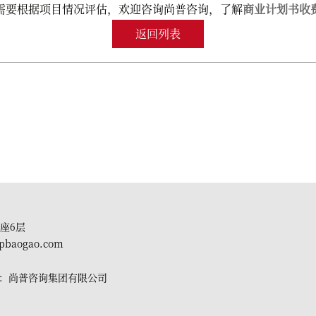
要根据项目情况评估，欢迎咨询尚普咨询，了解
商业计划书收
返回列表
座6层
pbaogao.com
有：尚普咨询集团有限公司