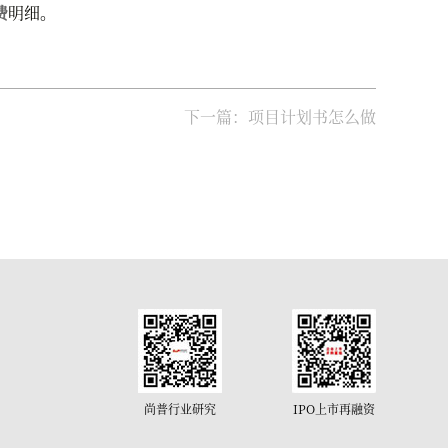
费
明细。
下一篇：项目计划书怎么做
尚普行业研究
IPO上市再融资