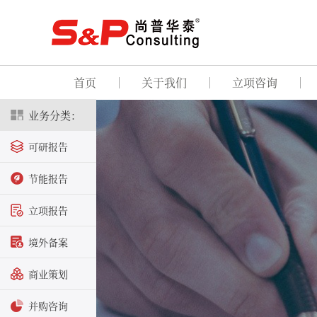
首页
关于我们
立项咨询
业务分类：
可研报告
节能报告
立项报告
境外备案
商业策划
并购咨询