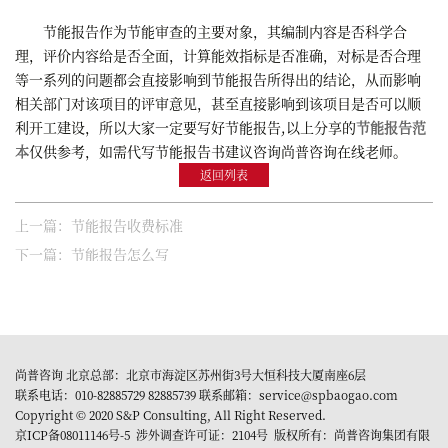
节能报告作为节能审查的主要对象，其编制内容是否科学合
理，评价内容给是否全面，计算能效指标是否准确，对标是否合理
等一系列的问题都会直接影响到节能报告所得出的结论，从而影响
相关部门对该项目的评审意见，甚至直接影响到该项目是否可以顺
利开工建设，所以大家一定要写好节能报告,以上分享的
节能报告范
本
仅供参考，如需代写节能报告书建议咨询尚普咨询在线老师。
返回列表
上一篇：节能报告收费标准
下一篇：节能报告怎么写
尚普咨询 北京总部：北京市海淀区苏州街3号大恒科技大厦南座6层
联系电话：010-82885729 82885739 联系邮箱：service@spbaogao.com
Copyright © 2020 S&P Consulting, All Right Reserved.
京ICP备08011146号-5
涉外调查许可证：2104号 版权所有：尚普咨询集团有限