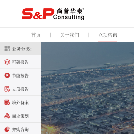
首页
关于我们
立项咨询
业务分类：
可研报告
节能报告
立项报告
境外备案
商业策划
并购咨询