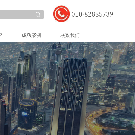
010-82885739
究
成功案例
联系我们