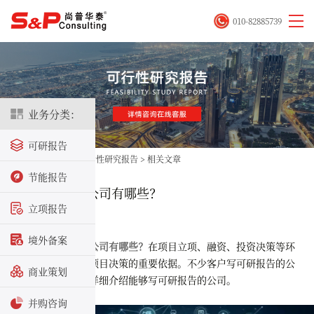
010-82885739
业务分类：
可研报告
首页
>
立项咨询
>
可行性研究报告
>
相关文章
节能报告
写可研报告的公司有哪些？
立项报告
2025-06-27
境外备案
写可研报告的公司有哪些？
在项目立项、融资、投资决策等环
节，可研报告它是项目决策的重要依据。不少客户写可研报告的公
商业策划
司有哪些？本文将详细介绍能够写可研报告的公司。
并购咨询