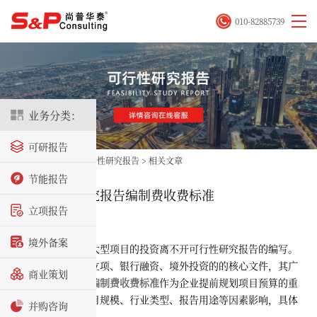
010-82885739
业务分类：
可研报告
首页
>
立项咨询
>
可行性研究报告
>
相关文章
节能报告
广东可行性研究报告编制费收费标准
立项报告
2025-07-21
境外备案
在广东地区中大型项目的投资离不开可行性研究报告的编写。
可研报告是发改委立项、银行融资、境外投资的的核心文件，其
广
商业策划
东可行性研究报告编制费收费标准
作为企业提前规划项目预算的重
要一部分，一般项目规模、行业类型、报告用途等因素影响，具体
并购咨询
收费标准如下：