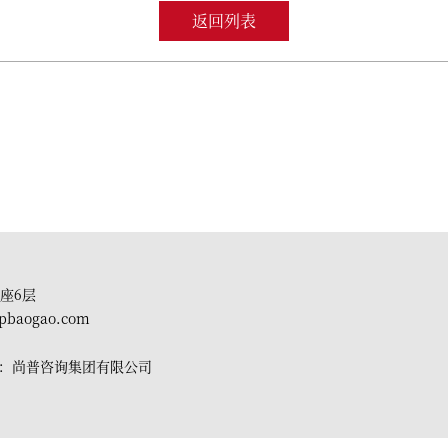
返回列表
座6层
pbaogao.com
有：尚普咨询集团有限公司