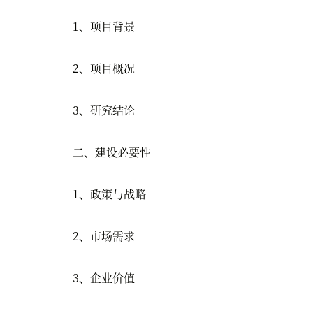
1、项目背景
2、项目概况
3、研究结论
二、建设必要性
1、政策与战略
2、市场需求
3、企业价值