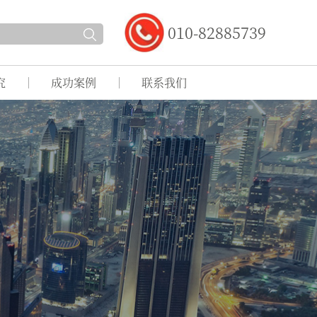
010-82885739
究
成功案例
联系我们