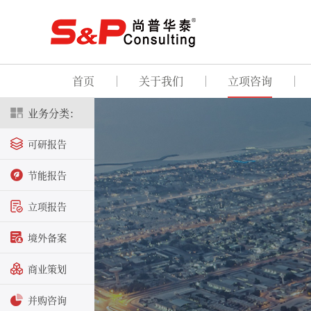
首页
关于我们
立项咨询
业务分类：
可研报告
节能报告
立项报告
境外备案
商业策划
并购咨询