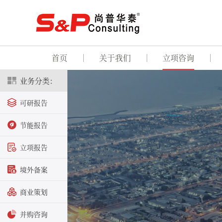
首页
关于我们
立项咨询
业务分类：
可研报告
节能报告
立项报告
境外备案
商业策划
并购咨询