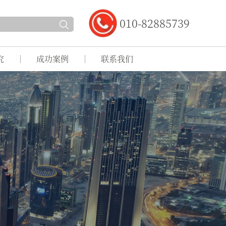
010-82885739
究
成功案例
联系我们