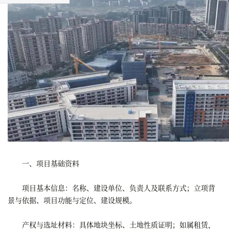
一、项目基础资料
项目基本信息：名称、建设单位、负责人及联系方式；立项背
景与依据、项目功能与定位、建设规模。
产权与选址材料：具体地块坐标、土地性质证明；如属租赁，