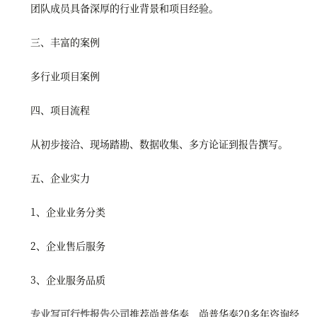
团队成员具备深厚的行业背景和项目经验。
三、丰富的案例
多行业项目案例
四、项目流程
从初步接洽、现场踏勘、数据收集、多方论证到报告撰写。
五、企业实力
1、企业业务分类
2、企业售后服务
3、企业服务品质
专业写可行性报告公司
推荐尚普华泰，尚普华泰20多年咨询经