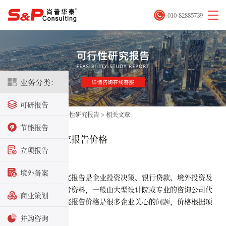
010-82885739
业务分类：
可研报告
首页
>
立项咨询
>
可行性研究报告
>
相关文章
节能报告
项目可行性研究报告价格
立项报告
2025-12-15
境外备案
项目可行性研究报告是企业投资决策、银行贷款、境外投资及
投资决策的重要参考资料，一般由大型设计院或专业的咨询公司代
商业策划
写。
项目可行性研究报告价格
是很多企业关心的问题，价格根据项
目的情况评估。
并购咨询