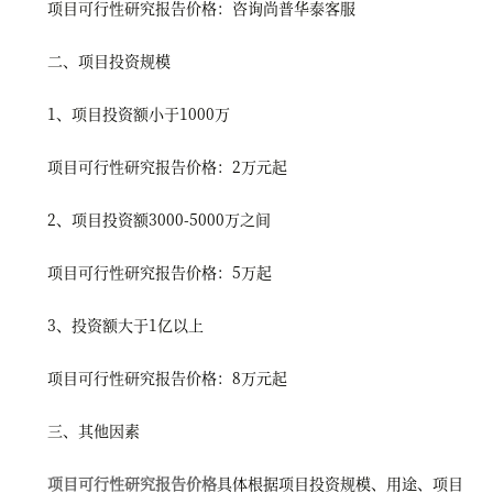
项目可行性研究报告价格：咨询尚普华泰客服
二、项目投资规模
1、项目投资额小于1000万
项目可行性研究报告价格：2万元起
2、项目投资额3000-5000万之间
项目可行性研究报告价格：5万起
3、投资额大于1亿以上
项目可行性研究报告价格：8万元起
三、其他因素
项目可行性研究报告价格
具体根据项目投资规模、用途、项目