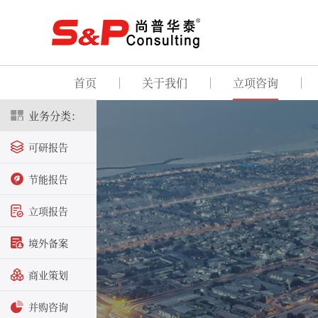
首页
关于我们
立项咨询
业务分类：
可研报告
节能报告
立项报告
境外备案
商业策划
并购咨询