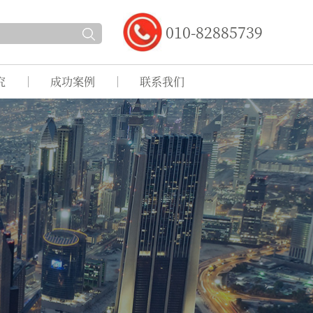
010-82885739
究
成功案例
联系我们