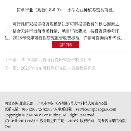
•简单行业（系数0.8-0.9）：小型农业种植养殖类项目。
可行性研究报告投资规模是决定可研报告收费的核心因素之
一，结合天津市当前市场行情、项目审批要求，按投资额参考评
估。
2026年天津可行性研究报告收费标准
，详情可咨询尚普华泰。
返回列表
上一篇：2026年陕西省可行性研究报告收费标准
下一篇：2026年山东可行性研究报告最新收费标准
尚普咨询 北京总部：北京市海淀区苏州街3号大恒科技大厦南座6层
联系电话：010-82885729 82885739 联系邮箱：service@spbaogao.com
Copyright © 2020 S&P Consulting, All Right Reserved.
京ICP备08011146号-5
涉外调查许可证：2104号 版权所有：尚普咨询集团有限
公司