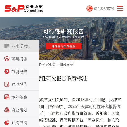
010-82885739
业务分类：
可研报告
首页
>
立项咨询
>
可行性研究报告
>
相关文章
节能报告
2026年天津可行性研究报告收费标准
立项报告
2026-01-29
境外备案
结合天津市发展改革委相关通知，自2015年4月1日起，天津市
全面放开建设项目前期工作咨询费，
2026年天津可行性研究报告收
商业策划
费标准
实行市场调节价，不再执行政府指导价管理。近年来，天津
市可行性研究报告的收费标准、撰写周期无统一固定标准，核心取
并购咨询
决于项目具体情况，其中收费主要与项目所属行业、投资规模直接