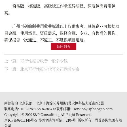
简易版、标准版、高级版工作量差异明显，深度越高费用越
高。
广州可研编制费用收费标准
以上仅供参考。具体企业可根据项
目金额、使用场景、资质需求，选择合规、专业、有售后的机构，
确保报告一次通过、不返工、不耽误项目进度。
返回列表
上一篇：可行性报告收费一般多少钱
下一篇：北京可行性报告代写公司尚普华泰​
尚普咨询 北京总部：北京市海淀区苏州街3号大恒科技大厦南座6层
联系电话：010-82885729 82885739 联系邮箱：service@spbaogao.com
Copyright © 2020 S&P Consulting, All Right Reserved.
京ICP备08011146号-5
涉外调查许可证：2104号 版权所有：尚普咨询集团有限
公司