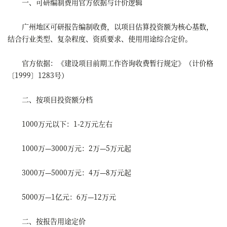
一、可研编制费用官方依据与计价逻辑
广州地区可研报告编制收费，以项目估算投资额为核心基数，
结合行业类型、复杂程度、资质要求、使用用途综合定价。
官方依据：《建设项目前期工作咨询收费暂行规定》（计价格
〔1999〕1283号）
二、按项目投资额分档
1000万元以下：1-2万元左右
1000万—3000万元：2万—5万元起
3000万—5000万元：4万—8万元起
5000万—1亿元：6万—12万元
二、按报告用途定价