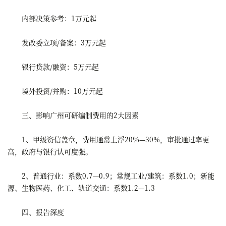
内部决策参考：1万元起
发改委立项/备案：3万元起
银行贷款/融资：5万元起
境外投资/并购：10万元起
三、影响广州可研编制费用的2大因素
1、甲级资信盖章，费用通常上浮20%—30%，审批通过率更
高，政府与银行认可度强。
2、普通行业：系数0.7—0.9；常规工业/建筑：系数1.0；新能
源、生物医药、化工、轨道交通：系数1.2—1.3
四、报告深度