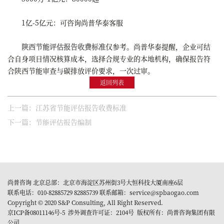
1亿-5亿元：可咨询尚普华泰客服
陕西节能评估报告收费标准
仅参考。尚普华泰提醒，企业可结
合自身项目情况核算成本，选择合规专业的本地机构，确保报告符
合陕西节能审查与碳排放评价要求，一次过审。
返回列表
上一篇：江苏省节能评估报告收费标准
下一篇：节能评估报告编制
尚普咨询 北京总部：北京市海淀区苏州街3号大恒科技大厦南座6层
联系电话：010-82885729 82885739 联系邮箱：service@spbaogao.com
Copyright © 2020 S&P Consulting, All Right Reserved.
京ICP备08011146号-5
涉外调查许可证：2104号 版权所有：尚普咨询集团有限
公司