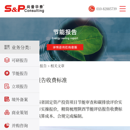
010-82885739
业务分类：
可研报告
首页
>
立项咨询
>
节能报告
>
相关文章
节能报告
陕西节能评估报告收费标准
立项报告
2026-02-26
境外备案
本文依据《陕西省固定资产投资项目节能审查和碳排放评价实
施办法》，结合地市实操报价，精简梳理
陕西节能评估报告收费标
商业策划
准
，助力企业快速核算成本、合规完成编制。
并购咨询