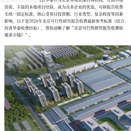
资质、丰富的本地项目经验，成为众多企业的优选，可研报告收费
无统一固定标准，核心受项目投资额、行业类型、复杂程度等因素
影响，以下是2026年北京可行性研究报告收费最新参考标准（结合
尚普华泰收费经验），帮你清晰了解“
北京可行性研究报告收费标
准多少钱？
”。