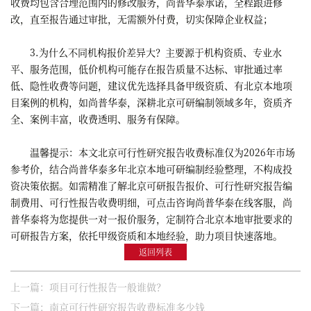
收费均包含合理范围内的修改服务，尚普华泰承诺，全程跟进修
改，直至报告通过审批，无需额外付费，切实保障企业权益；
3.为什么不同机构报价差异大？主要源于机构资质、专业水
平、服务范围，低价机构可能存在报告质量不达标、审批通过率
低、隐性收费等问题，建议优先选择具备甲级资质、有北京本地项
目案例的机构，如尚普华泰，深耕北京可研编制领域多年，资质齐
全、案例丰富，收费透明、服务有保障。
温馨提示：本文北京可行性研究报告收费标准仅为2026年市场
参考价，结合尚普华泰多年北京本地可研编制经验整理，不构成投
资决策依据。如需精准了解北京可研报告报价、可行性研究报告编
制费用、可行性报告收费明细，可点击咨询尚普华泰在线客服，尚
普华泰将为您提供一对一报价服务，定制符合北京本地审批要求的
可研报告方案，依托甲级资质和本地经验，助力项目快速落地。
返回列表
上一篇：项目可行性报告一般谁做？
下一篇：南京可行性研究报告收费标准多少钱