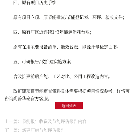
四、原有项目历史手续
原有项目立项、原节能批复/节能登记表、环评、验收文件；
四、原有厂区近连续1~3年能源消耗台账；
原有在用主要设备清单、能效台账、能源计量检定证书。
五、可研报告/改扩建实施方案
含改扩建前后产能、工艺对比、公用工程改造内容。
改扩建项目节能审查资料
具体需要根据项目情况参考，详情可
咨询尚普华泰官方客服。
返回列表
上一篇：节能报告收费及节能评估报告内容
下一篇：新建厂房节能评估报告