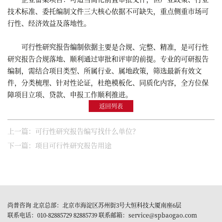
技术标准、委托编制文件三大核心依据不可缺失，重点侧重市场可
行性、经济效益及落地性。
可行性研究报告编制依据
主要是合规、完整、精准，是可行性
研究报告合规落地、顺利通过审批和评审的前提。专业的可研报告
编制，需结合项目类型、所属行业、属地政策，筛选最新有效文
件，分类梳理、针对性论证，杜绝模板化、同质化内容，全方位保
障项目立项、贷款、申报工作顺利推进。
返回列表
上一篇：可行性研究报告编写找什么单位？
下一篇：项目可行性研究报告用途
尚普咨询 北京总部：北京市海淀区苏州街3号大恒科技大厦南座6层
联系电话：010-82885729 82885739 联系邮箱：service@spbaogao.com