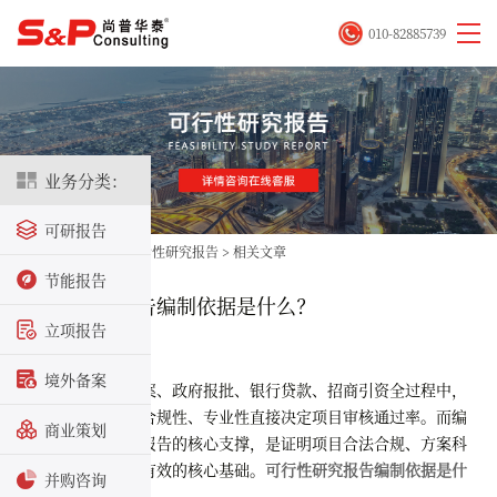
010-82885739
业务分类：
可研报告
首页
>
立项咨询
>
可行性研究报告
>
相关文章
节能报告
可行性研究报告编制依据是什么？
立项报告
2026-07-03
境外备案
在项目立项备案、政府报批、银行贷款、招商引资全过程中，
可行性研究报告的合规性、专业性直接决定项目审核通过率。而编
商业策划
制依据是整份可研报告的核心支撑，是证明项目合法合规、方案科
学可行、数据真实有效的核心基础。
可行性研究报告编制依据是什
并购咨询
么？