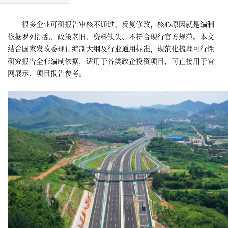
很多企业可研报告审核不通过、反复修改，核心原因就是编制
依据罗列混乱、政策老旧、资料缺失、不符合现行官方规范。本文
结合国家发改委现行编制大纲及行业通用标准，规范化梳理可行性
研究报告全套编制依据，适用于各类政企投资项目，可直接用于官
网展示、项目报告参考。