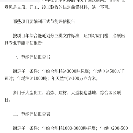
意见是立项、开工、竣工验收的法定前置材料，缺一不可。
哪些项目要编制正式节能评估报告
按项目年综合能耗划分三类文件标准，达到对应门槛，必须出
具专业节能评估报告：
一、节能评估报告书
满足任一条件：年综合能耗≥3000吨标煤；年耗电≥500万千
瓦时；年耗油≥1000吨；年天然气≥100万立方米。
多用于大型化工、冶炼、建材、大型制造基地、综合园区项
目。
二、节能评估报告表
满足任一条件：年综合能耗1000-3000吨标煤；年耗电200-500