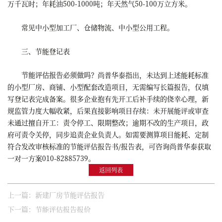
万千瓦时；年耗油500-1000吨；年天然气50-100万立方米。
常见中小型加工厂、仓储物流、中小型公用工程。
三、节能登记表
节能评估报告必须做吗？
尚普华泰指出，未达到上述能耗标准
的小型厂房、商铺、小型配套改造项目，无需编写长篇报告，仅填
写登记表完成备案。很多企业抱有先开工后补手续的侥幸心理，新
规监管力度大幅收紧，后果直接影响项目存续：未开展能评或审查
未通过擅自开工：责令停工、限期整改；逾期不改的生产项目，政
府可责令关停，同步追责企业负责人。如需要测算项目能耗、定制
符合发改审核标准的节能评估报告书/报告表，可咨询尚普华泰获取
一对一方案010-82885739。
返回列表
上一篇：新建厂房节能评估报告
下一篇：节能评估报告报价