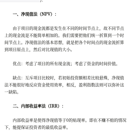
一、净现值法（NPV）：
由于项目的现金流都是发生在不同的时间节点上，故不同节点
上的现金流是不能简单相加的。我们需要把他们统一折算到一个时
间节点上。净现值法的基本思想，就是把各个时间点的现金流折算
到项目原点上，然后对比现值的大小。
优点：考虑了项目的所有现金流；考虑了资金的时间价值。
缺点：互斥项目比较时，若初始投资额相差比较悬殊，净现值
法不能很好地反应资金使用效率，相反，盈利指数法则可以弥补这
一缺陷。
二、内部收益率法（IRR）：
内部收益率是使得净现值等于0的贴现率。即在不赚不赔的情况
下，能提保证投资者的最低收益率。