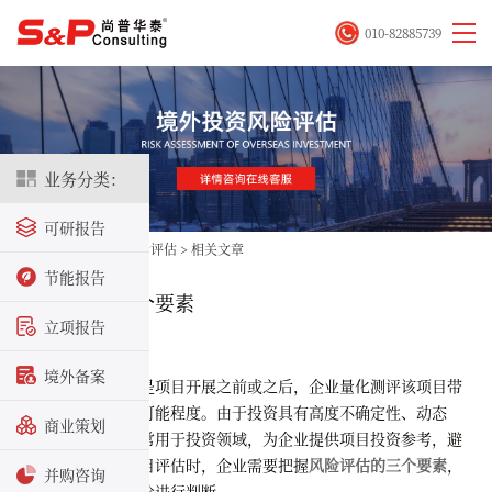
010-82885739
业务分类：
可研报告
首页
>
评估咨询
>
风险评估
>
相关文章
节能报告
风险评估的三个要素
立项报告
2021-01-19
境外备案
风险评估指的是项目开展之前或之后，企业量化测评该项目带
来的影响或损失的可能程度。由于投资具有高度不确定性、动态
商业策划
性，因此风险评估常用于投资领域，为企业提供项目投资参考，避
免损失。在进行项目评估时，企业需要把握
风险评估的三个要素
，
并购咨询
以全面地对项目风险进行判断。