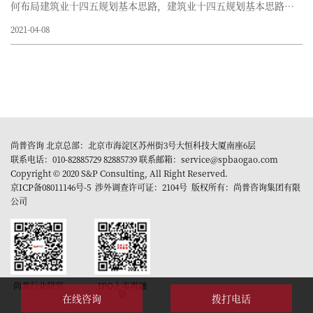
何布局建筑业十四五规划基本思路，建筑业十四五规划基本思路方
向在哪里？以下尚普华泰就带大家一起分析以下未来5年建筑业十四
2021-04-08
五规划...
尚普咨询 北京总部：北京市海淀区苏州街3号大恒科技大厦南座6层
联系电话：010-82885729 82885739 联系邮箱：service@spbaogao.com
Copyright © 2020 S&P Consulting, All Right Reserved.
京ICP备08011146号-5
涉外调查许可证：2104号 版权所有：尚普咨询集团有限
公司
尚普行业研究
IPO上市再融
资
在线咨询
拨打电话