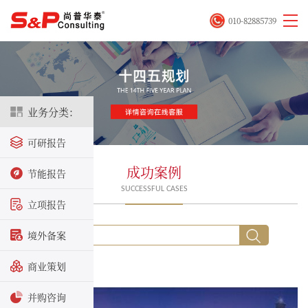
010-82885739
业务分类：
可研报告
成功案例
节能报告
SUCCESSFUL CASES
立项报告
境外备案
商业策划
并购咨询