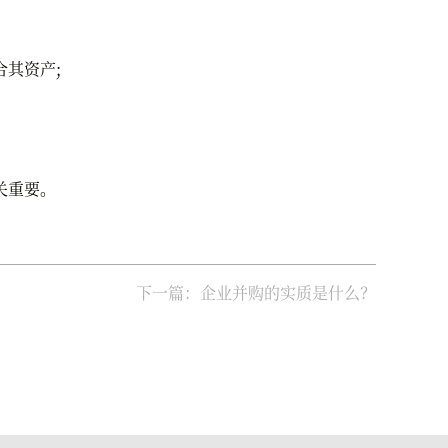
其资产;
关重要。
下一篇：企业并购的实质是什么？