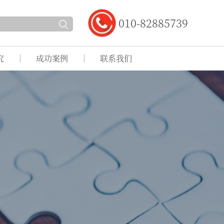
010-82885739
究
成功案例
联系我们