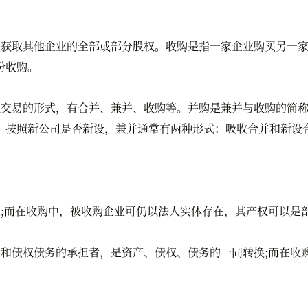
取其他企业的全部或部分股权。收购是指一家企业购买另一家
份收购。
易的形式，有合并、兼并、收购等。并购是兼并与收购的简称
。按照新公司是否新设，兼并通常有两种形式：吸收合并和新设
而在收购中，被收购企业可仍以法人实体存在，其产权可以是
债权债务的承担者，是资产、债权、债务的一同转换;而在收