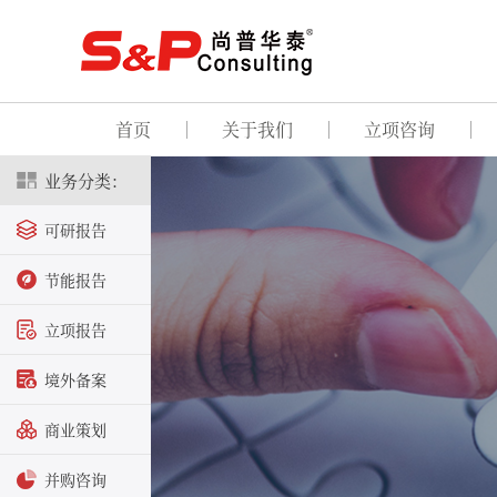
首页
关于我们
立项咨询
业务分类：
可研报告
节能报告
立项报告
境外备案
商业策划
并购咨询