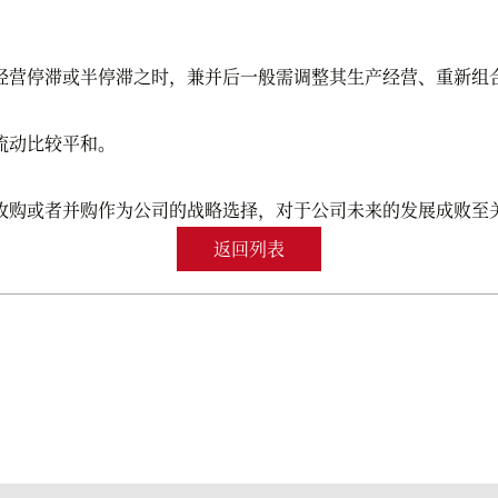
营停滞或半停滞之时，兼并后一般需调整其生产经营、重新组合
流动比较平和。
收购或者并购作为公司的战略选择，对于公司未来的发展成败至
返回列表