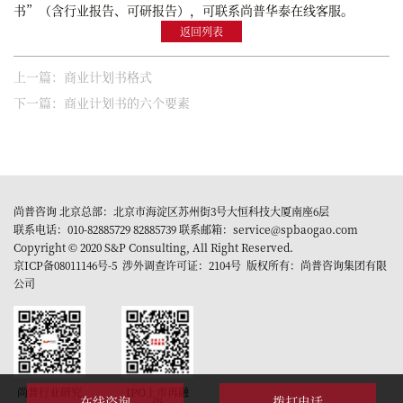
书”（含行业报告、可研报告），可联系尚普华泰在线客服。
返回列表
上一篇：商业计划书格式
下一篇：商业计划书的六个要素
尚普咨询 北京总部：北京市海淀区苏州街3号大恒科技大厦南座6层
联系电话：010-82885729 82885739 联系邮箱：service@spbaogao.com
Copyright © 2020 S&P Consulting, All Right Reserved.
京ICP备08011146号-5
涉外调查许可证：2104号 版权所有：尚普咨询集团有限
公司
尚普行业研究
IPO上市再融
在线咨询
拨打电话
资