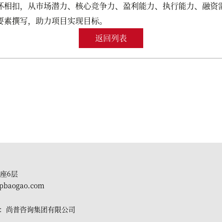
环相扣，从市场潜力、核心竞争力、盈利能力、执行能力、融资
要素撰写，助力项目实现目标。
返回列表
座6层
pbaogao.com
有：尚普咨询集团有限公司