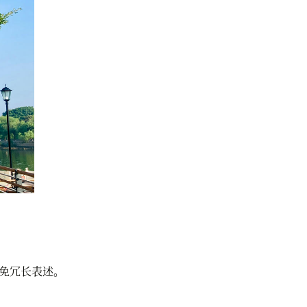
免冗长表述。