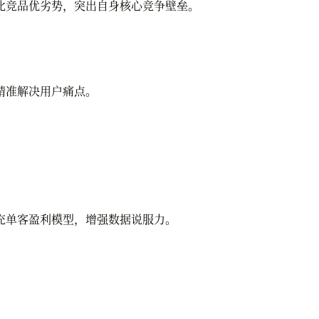
竞品优劣势，突出自身核心竞争壁垒。
精准解决用户痛点。
充单客盈利模型，增强数据说服力。