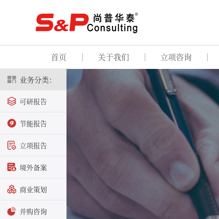
首页
关于我们
立项咨询
业务分类：
可研报告
节能报告
立项报告
境外备案
商业策划
并购咨询