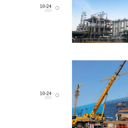
10-24
2025
10-24
2025