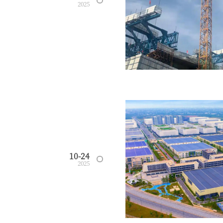
2025
10-24
2025