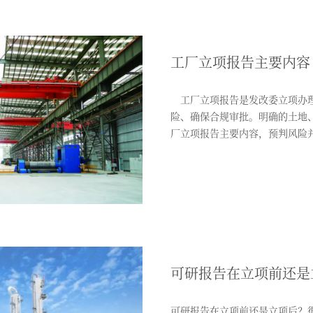
工厂立项报告主要内容
工厂立项报告是发改委立项办理
险、确保合规审批。明确的土地
厂立项报告主要内容，预判风险
失，...
可研报告在立项前还是
可研报告在立项前还是立项后？