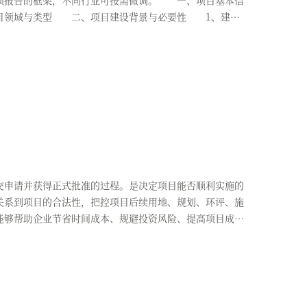
项报告的框架，不同行业可按需微调。 一、项目基本信
目领域与类型 二、项目建设背景与必要性 1、建
申请并获得正式批准的过程。是决定项目能否顺利实施的
关系到项目的合法性，把控项目后续用地、规划、环评、施
能够帮助企业节省时间成本、规避投资风险、提高项目成