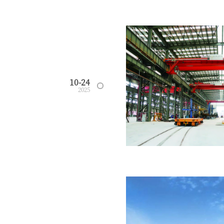
10-24
2025