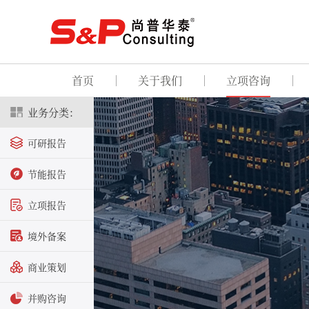
首页
关于我们
立项咨询
业务分类：
可研报告
节能报告
立项报告
境外备案
商业策划
并购咨询