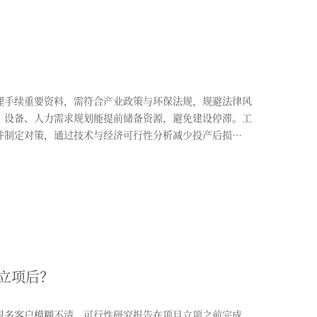
手续重要资料，需符合产业政策与环保法规，规避法律风
、设备、人力需求规划能提前储备资源，避免建设停滞。工
并制定对策，通过技术与经济可行性分析减少投产后损
立项后？
很多客户模糊不清，可行性研究报告在项目立项之前完成，