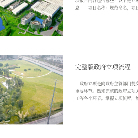
项报告内容包括哪些？以下是立
息 项目名称：规范命名，项
设...
完整版政府立项流程
政府立项是向政府主管部门提交
重要环节。熟知完整的政府立项
工等各个环节。掌握立项流程，
功...