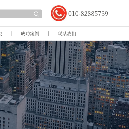
010-82885739
究
成功案例
联系我们