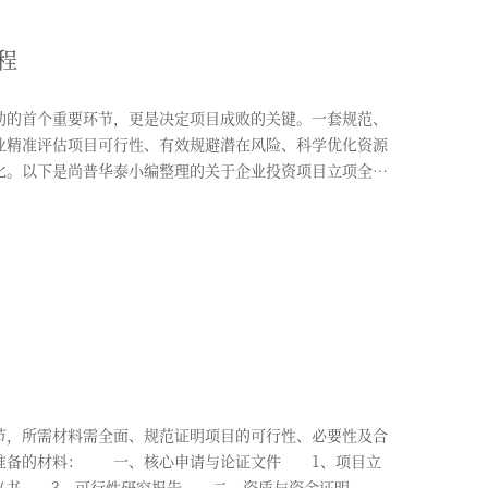
程
的首个重要环节，更是决定项目成败的关键。一套规范、
业精准评估项目可行性、有效规避潜在风险、科学优化资源
化。以下是尚普华泰小编整理的关于企业投资项目立项全
，所需材料需全面、规范证明项目的可行性、必要性及合
要准备的材料： 一、核心申请与论证文件 1、项目立
议书 3、可行性研究报告 二、资质与资金证明 ...