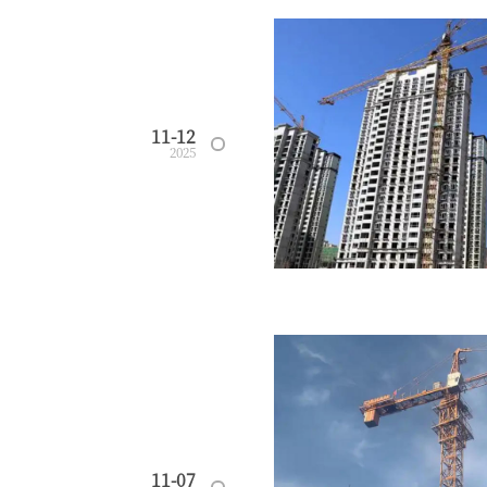
11-12
2025
11-07