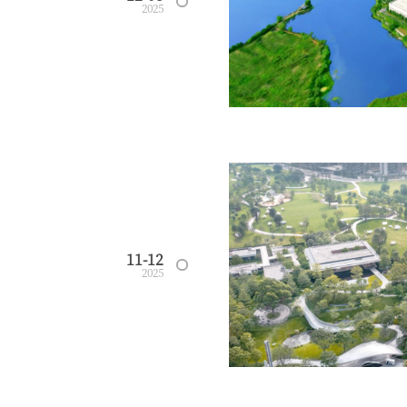
2025
11-12
2025