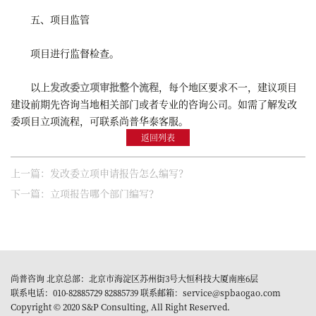
五、项目监管
项目进行监督检查。
以上
发改委立项审批整个流程
，每个地区要求不一，建议项目
建设前期先咨询当地相关部门或者专业的咨询公司。如需了解发改
委项目立项流程，可联系尚普华泰客服。
返回列表
上一篇：发改委立项申请报告怎么编写？
下一篇：立项报告哪个部门编写？
尚普咨询 北京总部：北京市海淀区苏州街3号大恒科技大厦南座6层
联系电话：010-82885729 82885739 联系邮箱：service@spbaogao.com
Copyright © 2020 S&P Consulting, All Right Reserved.