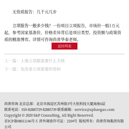
无资质报告：几千元几步
立项报告一般多少钱？
一份项目立项报告，市场价一般1万元
起，参考国家基准价，价格差异背后是项目类型、投资额与政策资
质的精准博弈。详情可咨询尚普华泰老师。
返回列表
上一篇：土地立项都需要什么手续
下一篇：发改委立项需要的资料
尚普咨询 北京总部：北京市海淀区苏州街3号大恒科技大厦南座6层
联系电话：010-82885729 82885739 联系邮箱：service@spbaogao.com
Copyright © 2020 S&P Consulting, All Right Reserved.
京ICP备08011146号-5
涉外调查许可证：2104号 版权所有：尚普咨询集团有限
公司