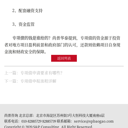
2、配套融资支持
3、资金监管
专项债的钱是谁给的？
尚普华泰提到，专项债的资金源于投资
者对地方项目盈利前景和政府部门的认可，还款则依赖项目自身现
金流和财政安全的保障。
返回列表
上一篇：专项债申请要求有哪些？
下一篇：专项债申报流程详解
尚普咨询 北京总部：北京市海淀区苏州街3号大恒科技大厦南座6层
联系电话：010-82885729 82885739 联系邮箱：service@spbaogao.com
Copyright © 2020 S&P Consulting, All Right Reserved.