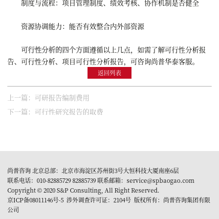
制度与流程：项目管理制度、绩效考核、协作机制是否健全
资源协调能力：能否有效整合内外部资源
可行性分析的四个方面
遵循以上几点，如需了解可行性分析报
告、可行性分析、项目可行性分析报告，可咨询尚普华泰客服。
返回列表
上一篇：可研报告编制费用
下一篇：可行性研究报告的取费
尚普咨询 北京总部：北京市海淀区苏州街3号大恒科技大厦南座6层
联系电话：010-82885729 82885739 联系邮箱：service@spbaogao.com
Copyright © 2020 S&P Consulting, All Right Reserved.
京ICP备08011146号-5
涉外调查许可证：2104号 版权所有：尚普咨询集团有限
公司