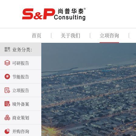
首页
关于我们
立项咨询
业务分类：
可研报告
节能报告
立项报告
境外备案
商业策划
并购咨询