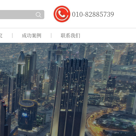
010-82885739
究
成功案例
联系我们