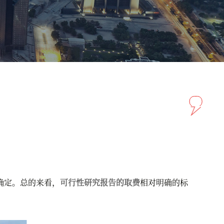
确定。总的来看，
可行性研究报告的取费
相对明确的标