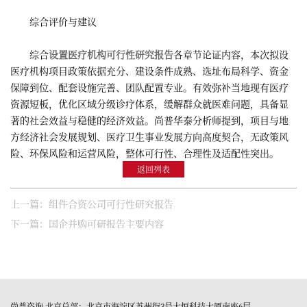
综合评价与建议
综合
设置医疗机构可行性研究报告
各章节论证内容，本次拟设
医疗机构项目政策依据充分、建设条件成熟、选址布局科学、资金
保障到位、配套设施完善、团队配置专业。有效弥补当地现有医疗
资源短板，优化区域分级诊疗体系，缓解群众就医难问题，具备显
著的社会效益与稳健的经济效益。尚普华泰分析师提到，项目与地
方经济社会发展规划、医疗卫生事业发展方向高度契合，无政策风
险、环保风险和运营风险，整体可行性、合理性及适配性突出。
返回列表
上一篇：组件合资公司可行性研究报告​
下一篇：国企并购可研报告主要内容
尚普咨询 北京总部：北京市海淀区苏州街3号大恒科技大厦南座6层