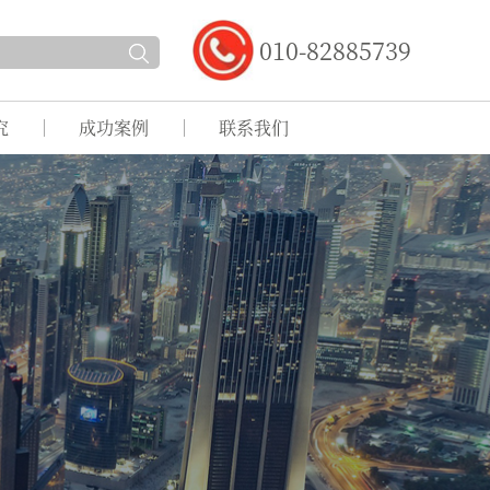
010-82885739
究
成功案例
联系我们