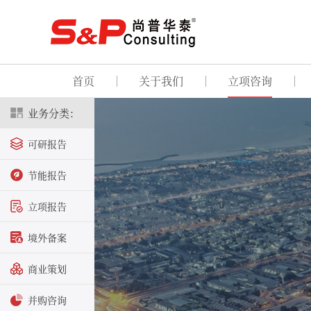
首页
关于我们
立项咨询
业务分类：
可研报告
节能报告
立项报告
境外备案
商业策划
并购咨询