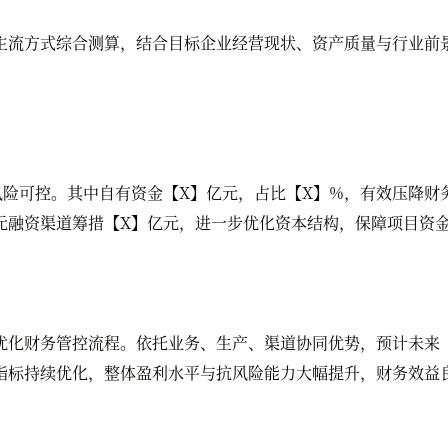
流方式综合测算，结合目标企业经营现状、资产质量与行业前景
可控。其中自有资金【X】亿元，占比【X】%，有效压降财务
元融资渠道筹措【X】亿元，进一步优化资本结构，保障项目资
化财务管控流程。依托业务、生产、渠道协同优势，预计未来【
指标持续优化，整体盈利水平与抗风险能力大幅提升，财务效益