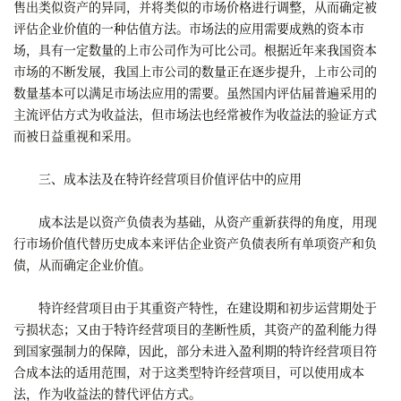
售出类似资产的异同，并将类似的市场价格进行调整，从而确定被
评估企业价值的一种估值方法。市场法的应用需要成熟的资本市
场，具有一定数量的上市公司作为可比公司。根据近年来我国资本
市场的不断发展，我国上市公司的数量正在逐步提升，上市公司的
数量基本可以满足市场法应用的需要。虽然国内评估届普遍采用的
主流评估方式为收益法，但市场法也经常被作为收益法的验证方式
而被日益重视和采用。
三、成本法及在特许经营项目价值评估中的应用
成本法是以资产负债表为基础，从资产重新获得的角度，用现
行市场价值代替历史成本来评估企业资产负债表所有单项资产和负
债，从而确定企业价值。
特许经营项目由于其重资产特性，在建设期和初步运营期处于
亏损状态；又由于特许经营项目的垄断性质，其资产的盈利能力得
到国家强制力的保障，因此，部分未进入盈利期的特许经营项目符
合成本法的适用范围，对于这类型特许经营项目，可以使用成本
法，作为收益法的替代评估方式。