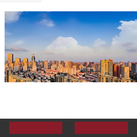
容：
一、项目概况
在线咨询
拨打电话
1、建设目的和目标